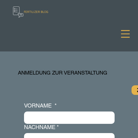
FERTILIZER BLOG
ANMELDUNG ZUR VERANSTALTUNG
VORNAME
*
NACHNAME
*